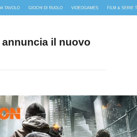
DA TAVOLO
GIOCHI DI RUOLO
VIDEOGAMES
FILM & SERIE 
ft annuncia il nuovo