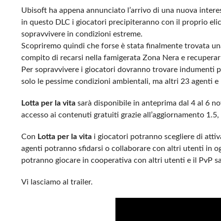
Ubisoft ha appena annunciato l’arrivo di una nuova intere
in questo DLC i giocatori precipiteranno con il proprio eli
sopravvivere in condizioni estreme.
Scopriremo quindi che forse è stata finalmente trovata una 
compito di recarsi nella famigerata Zona Nera e recuperar
Per sopravvivere i giocatori dovranno trovare indumenti p
solo le pessime condizioni ambientali, ma altri 23 agenti 
Lotta per la vita
sarà disponibile in anteprima dal 4 al 6 n
accesso ai contenuti gratuiti grazie all’aggiornamento 1.
Con
Lotta per la vita
i giocatori potranno scegliere di atti
agenti potranno sfidarsi o collaborare con altri utenti in o
potranno giocare in cooperativa con altri utenti e il PvP s
Vi lasciamo al trailer.