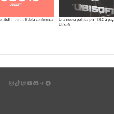
 titoli imperdibili della conferenza
Una nuova politica per i DLC a pa
Ubisoft
Instagram
TikTok
Twitch
YouTube
Discord
Telegram
Facebook