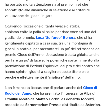
ha portato molta attenzione sia al premio in sé che
soprattutto alle dinamiche di selezione e ai criteri di
valutazione dei giochi in gara.
Cogliendo l’occasione di tanta vivace diatriba,
abbiamo colto la palla al balzo per dare voce ad uno dei
giudici del premio,
Luca “Sulfureo” Bonora
, che ci ha
gentilmente ospitato a casa sua, tra una montagna di
giochi in scatola, per raccontarci un po’ dei retroscena del
premio Gioco dell’Anno. L’occasione è stata ghiotta anche
per fare un po’ di luce sulle polemiche sorte in merito alla
premiazione di Pozioni Esplosive, dei pro e dei contro che
hanno spinto i giudici a scegliere questo titolo e del
perché è effettivamente il “migliore” dell’anno.
Non è mancata l’occasione di parlare anche del
Gioco di
Ruolo dell’Anno
, che ha premiato l’interessante
Alba di
Cthulhu
ideato da
Matteo Cortini
e
Leonardo Moretti
,
prodotto da
Serpentarium Press
e distribuito da
Asterion
.