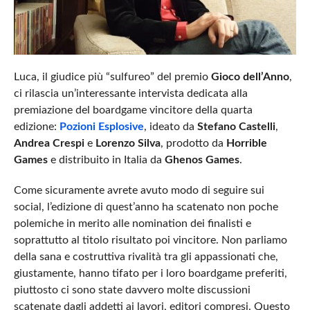
Luca, il giudice più “sulfureo” del premio
Gioco dell’Anno
,
ci rilascia un’interessante intervista dedicata alla
premiazione del boardgame vincitore della quarta
edizione:
Pozioni Esplosive
, ideato da
Stefano Castelli
,
Andrea Crespi
e
Lorenzo Silva
, prodotto da
Horrible
Games
e distribuito in Italia da
Ghenos Games
.
Come sicuramente avrete avuto modo di seguire sui
social, l’edizione di quest’anno ha scatenato non poche
polemiche in merito alle nomination dei finalisti e
soprattutto al titolo risultato poi vincitore. Non parliamo
della sana e costruttiva rivalità tra gli appassionati che,
giustamente, hanno tifato per i loro boardgame preferiti,
piuttosto ci sono state davvero molte discussioni
scatenate dagli addetti ai lavori, editori compresi. Questo