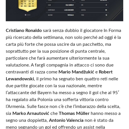
Cristiano Ronaldo
sarà senza dubbio il giocatore In Forma
più ricercato della settimana, non solo perché ad oggi è la
carta più forte che possa uscire da un pacchetto, ma
soprattutto per la sua posizione di punta centrale,
particolare che farà aumentare ulteriormente la sua
valutazione. A fargli compagnia in attacco ci sono due
centravanti di razza come
Mario Mandžukić
e
Robert
Lewandowski
, il primo ha segnato ben quattro reti nelle
due partite giocate con la sua nazionale, mentre
l’attaccante del Bayern ha messo a segno il gol che al 95′
ha regalato alla Polonia una sofferta vittoria contro
l’Armenia. Sulle fasce non c’è che l’imbarazzo della scelta,
sia
Marko Arnautović
che
Thomas Müller
hanno messo a
segno una doppietta,
Antonio Valencia
non è stato da
meno segnando un gol ed offrendo un assist nella