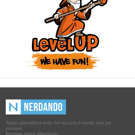
Testata giornalistica indie che racconta il mondo nerd per
passione.
Passiamo tempo #Nerdando