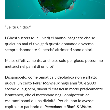
“Sei tu un dio?”
I Ghostbusters (quelli veri) ci hanno insegnato che se
qualcuno mai ci rivolgerà questa domanda dovremo
sempre rispondere sì, perché altrimenti sono dolori.
Ma se effettivamente, anche se solo per gioco, potessimo
metterci nei panni di un dio?
Diciamocelo, come tematica videoludica non è affatto
nuova: un certo
Peter Molyneux
negli anni ’90 e 2000
sfornò due giochi, divenuti classici in modo praticamente
istantaneo, che ci mettevano negli onnipotenti ed
esaltanti panni di una divinità. Per chi non lo avesse
capito, sto parlando di
Popoulous
e
Black & White
.