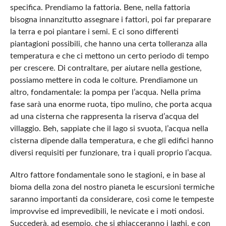
specifica. Prendiamo la fattoria. Bene, nella fattoria
bisogna innanzitutto assegnare i fattori, poi far preparare
la terra e poi piantare i semi. E ci sono differenti
piantagioni possibili, che hanno una certa tolleranza alla
temperatura e che ci mettono un certo periodo di tempo
per crescere. Di contraltare, per aiutare nella gestione,
possiamo mettere in coda le colture. Prendiamone un
altro, fondamentale: la pompa per l’acqua. Nella prima
fase sarà una enorme ruota, tipo mulino, che porta acqua
ad una cisterna che rappresenta la riserva d’acqua del
villaggio. Beh, sappiate che il lago si svuota, l’acqua nella
cisterna dipende dalla temperatura, e che gli edifici hanno
diversi requisiti per funzionare, tra i quali proprio l’acqua.
Altro fattore fondamentale sono le stagioni, e in base al
bioma della zona del nostro pianeta le escursioni termiche
saranno importanti da considerare, così come le tempeste
improvvise ed imprevedibili, le nevicate e i moti ondosi.
Succederà, ad esempio, che si ghiacceranno i laghi, e con