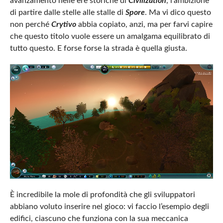
avanzamento nelle ere storiche di
Civilization
, l’ambizione
di partire dalle stelle alle stalle di
Spore
. Ma vi dico questo
non perché
Crytivo
abbia copiato, anzi, ma per farvi capire
che questo titolo vuole essere un amalgama equilibrato di
tutto questo. E forse forse la strada è quella giusta.
È incredibile la mole di profondità che gli sviluppatori
abbiano voluto inserire nel gioco: vi faccio l’esempio degli
edifici, ciascuno che funziona con la sua meccanica