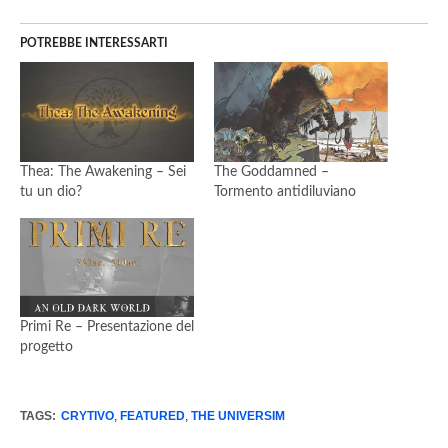
POTREBBE INTERESSARTI
Thea: The Awakening – Sei
The Goddamned –
tu un dio?
Tormento antidiluviano
Primi Re – Presentazione del
progetto
TAGS:
CRYTIVO
,
FEATURED
,
THE UNIVERSIM