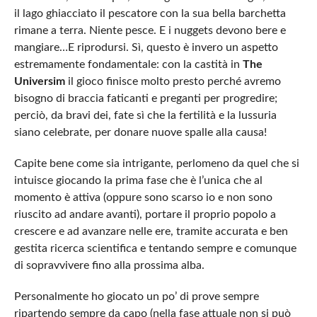
il lago ghiacciato il pescatore con la sua bella barchetta
rimane a terra. Niente pesce. E i nuggets devono bere e
mangiare…E riprodursi. Sì, questo è invero un aspetto
estremamente fondamentale: con la castità in
The
Universim
il gioco finisce molto presto perché avremo
bisogno di braccia faticanti e preganti per progredire;
perciò, da bravi dei, fate sì che la fertilità e la lussuria
siano celebrate, per donare nuove spalle alla causa!
Capite bene come sia intrigante, perlomeno da quel che si
intuisce giocando la prima fase che è l’unica che al
momento è attiva (oppure sono scarso io e non sono
riuscito ad andare avanti), portare il proprio popolo a
crescere e ad avanzare nelle ere, tramite accurata e ben
gestita ricerca scientifica e tentando sempre e comunque
di sopravvivere fino alla prossima alba.
Personalmente ho giocato un po’ di prove sempre
ripartendo sempre da capo (nella fase attuale non si può