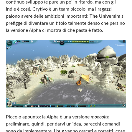
continuo sviluppo (e pure un po’ in ritardo, ma con gli
indie è così). Crytivo è un team piccolo, ma i ragazzi
paiono avere delle ambizioni importanti:
The Universim
si
prefigge di diventare un titolo talmente denso che persino
la versione Alpha ci mostra di che pasta è fatto.
Piccolo appunto: la Alpha è una versione
moooolto
preliminare, quindi, per darvi un’idea, parecchi comandi
sono da implementare, i bug vanno cercati e corretti, cose