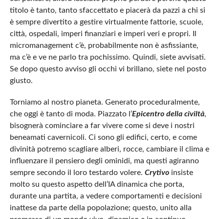
titolo è tanto, tanto sfaccettato e piacerà da pazzi a chi si
è sempre divertito a gestire virtualmente fattorie, scuole,
città, ospedali, imperi finanziari e imperi veri e propri. Il
micromanagement c’è, probabilmente non è asfissiante,
ma c’è e ve ne parlo tra pochissimo. Quindi, siete avvisati.
Se dopo questo avviso gli occhi vi brillano, siete nel posto
giusto.
Torniamo al nostro pianeta. Generato proceduralmente,
che oggi è tanto di moda. Piazzato l’
Epicentro della civiltà
,
bisognerà cominciare a far vivere come si deve i nostri
beneamati cavernicoli. Ci sono gli edifici, certo, e come
divinità potremo scagliare alberi, rocce, cambiare il clima e
influenzare il pensiero degli ominidi, ma questi agiranno
sempre secondo il loro testardo volere.
Crytivo
insiste
molto su questo aspetto dell’IA dinamica che porta,
durante una partita, a vedere comportamenti e decisioni
inattese da parte della popolazione; questo, unito alla