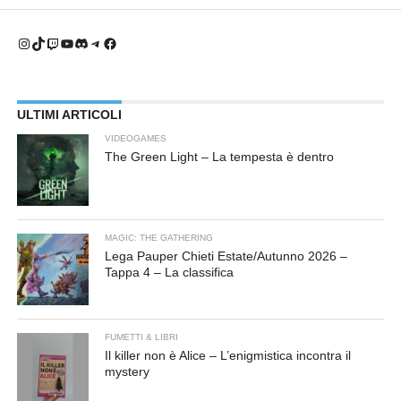
Instagram
TikTok
Twitch
YouTube
Discord
Telegram
Facebook
ULTIMI ARTICOLI
VIDEOGAMES
The Green Light – La tempesta è dentro
MAGIC: THE GATHERING
Lega Pauper Chieti Estate/Autunno 2026 –
Tappa 4 – La classifica
FUMETTI & LIBRI
Il killer non è Alice – L’enigmistica incontra il
mystery