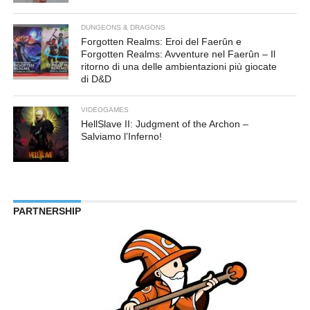
DUNGEONS & DRAGONS
Forgotten Realms: Eroi del Faerûn e
Forgotten Realms: Avventure nel Faerûn – Il
ritorno di una delle ambientazioni più giocate
di D&D
VIDEOGAMES
HellSlave II: Judgment of the Archon –
Salviamo l’Inferno!
PARTNERSHIP