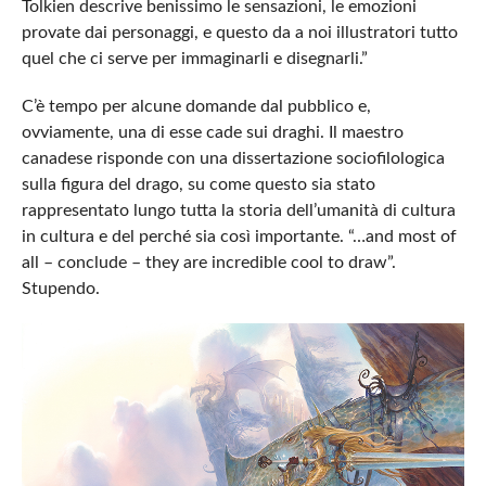
Tolkien descrive benissimo le sensazioni, le emozioni
provate dai personaggi, e questo da a noi illustratori tutto
quel che ci serve per immaginarli e disegnarli.”
C’è tempo per alcune domande dal pubblico e,
ovviamente, una di esse cade sui draghi. Il maestro
canadese risponde con una dissertazione socio­filologica
sulla figura del drago, su come questo sia stato
rappresentato lungo tutta la storia dell’umanità di cultura
in cultura e del perché sia così importante. “…and most of
all – conclude – they are incredible cool to draw”.
Stupendo.