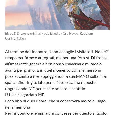
Elves & Dragons originally published by Cry Havoc_Rackham
Confrontation
Al termine dell’incontro, John accoglie i visitatori. Non c’è
tempo per firme e autografi, ma per una foto sì. Di fronte
all’imbarazzo generale non posso esimermi e mi faccio
avanti per primo. E in quel momento LUI si è messo in
posa accanto a me, appoggiando la sua MANO sulla mia
spalla. L’ho ringraziato per la foto e LUI ha risposto
ringraziando ME per essere andato a sentirlo.
LUI ha ringraziato ME.
Ecco uno di quei ricordi che si conserverà molto a lungo
nella memoria.
Per l’incontro e le immagini concesse per questo articolo,