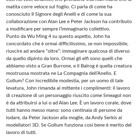
matita corre veloce sul foglio. Ci parla di come ha
conosciuto Il Signore degli Anelli e di come la sua
collaborazione con Alan Lee e Peter Jackson ha contributo
a modificare per sempre l’immaginario collettivo.
Punto da Wu Ming 4 su questo aspetto, John ha
concordato che è ormai difficilissimo, se non impossibile,
riuscire ad andare “oltre”: immaginare qualcosa di diverso
da quello dipinto da loro. Ormai gli elfi sono quelli che
abbiamo visto a Gran Burrone, e il Balrog è quella creatura
mostruosa mostrata ne La Compagnia dell’Anello. E
Gollum? Con incredibile modestia, per un uomo di tale
levatura, John rimanda al mittente i complimenti: il lavoro
di creazione di un personaggio riuscito come Smeagol non
è da attribuirsi a lui o ad Alan Lee. È un lavoro corale, dove
tutti hanno messo mano: sono centinaia di persone da
lodare, da Peter Jackson alla moglie, da Andy Serkis ai
modellatori 3D. Se Gollum funziona così bene è merito del
lavoro di tutti.