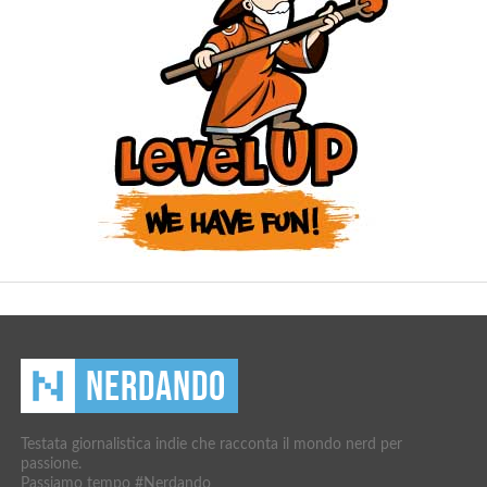
Testata giornalistica indie che racconta il mondo nerd per
passione.
Passiamo tempo #Nerdando