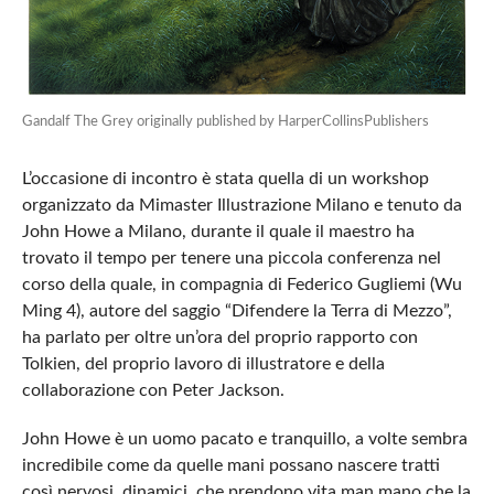
Gandalf The Grey originally published by HarperCollinsPublishers
L’occasione di incontro è stata quella di un workshop
organizzato da Mimaster Illustrazione Milano e tenuto da
John Howe a Milano, durante il quale il maestro ha
trovato il tempo per tenere una piccola conferenza nel
corso della quale, in compagnia di Federico Gugliemi (Wu
Ming 4), autore del saggio “Difendere la Terra di Mezzo”,
ha parlato per oltre un’ora del proprio rapporto con
Tolkien, del proprio lavoro di illustratore e della
collaborazione con Peter Jackson.
John Howe è un uomo pacato e tranquillo, a volte sembra
incredibile come da quelle mani possano nascere tratti
così nervosi, dinamici, che prendono vita man mano che la