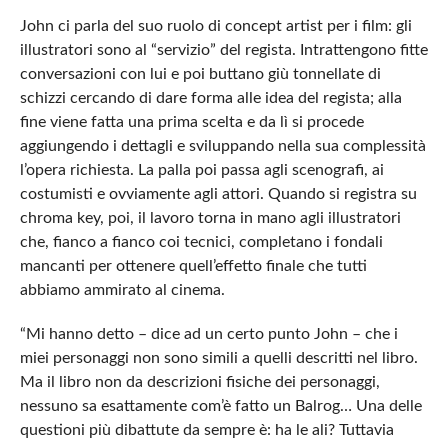
John ci parla del suo ruolo di concept artist per i film: gli
illustratori sono al “servizio” del regista. Intrattengono fitte
conversazioni con lui e poi buttano giù tonnellate di
schizzi cercando di dare forma alle idea del regista; alla
fine viene fatta una prima scelta e da lì si procede
aggiungendo i dettagli e sviluppando nella sua complessità
l’opera richiesta. La palla poi passa agli scenografi, ai
costumisti e ovviamente agli attori. Quando si registra su
chroma key, poi, il lavoro torna in mano agli illustratori
che, fianco a fianco coi tecnici, completano i fondali
mancanti per ottenere quell’effetto finale che tutti
abbiamo ammirato al cinema.
“Mi hanno detto – dice ad un certo punto John – che i
miei personaggi non sono simili a quelli descritti nel libro.
Ma il libro non da descrizioni fisiche dei personaggi,
nessuno sa esattamente com’è fatto un Balrog… Una delle
questioni più dibattute da sempre è: ha le ali? Tuttavia