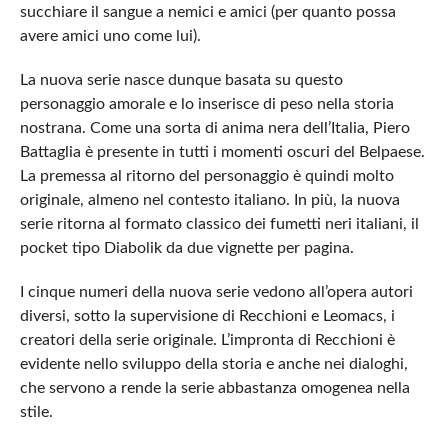
succhiare il sangue a nemici e amici (per quanto possa
avere amici uno come lui).
La nuova serie nasce dunque basata su questo
personaggio amorale e lo inserisce di peso nella storia
nostrana. Come una sorta di anima nera dell’Italia, Piero
Battaglia è presente in tutti i momenti oscuri del Belpaese.
La premessa al ritorno del personaggio è quindi molto
originale, almeno nel contesto italiano. In più, la nuova
serie ritorna al formato classico dei fumetti neri italiani, il
pocket tipo Diabolik da due vignette per pagina.
I cinque numeri della nuova serie vedono all’opera autori
diversi, sotto la supervisione di Recchioni e Leomacs, i
creatori della serie originale. L’impronta di Recchioni è
evidente nello sviluppo della storia e anche nei dialoghi,
che servono a rende la serie abbastanza omogenea nella
stile.