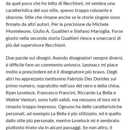
da quel poco che ho letto di Recchioni, mi sembra una
caratteristica del suo stile, spesso troppo roboante e
sborone. Stile che rimane anche se le storie singole sono
firmate da altri autori. Per la precisione da Michele
Monteleone, Giulio A. Gualtieri e Stefano Marsiglia. Forse
giusto nella seconda storia Gualtieri riesce a smarcarsi di
più dal supervisore Recchioni.
Due parole sui disegni. Avendo disegnatori sempre diversi,
è difficile fare un commento univoco. Leomacs mi piace
molto a prescindere ed è il disegnatore più bravo. Degli
altri ho apprezzato tantissimo Fabrizio Des Dorides sul
primo numero, sopratutto nell’uso del nero e della china.
Ryan Lovelock, Francesco Francini, Riccardo La Bella e
Walter Venturi, sono tutti validi, ma nessuno di loro mi è
rimasto troppo impresso. Ognuno ha delle caratteristiche
personali, ad esempio La Bella è più stilizzato, ed è quello
dallo stile più personale, mentre Lovelock mi è sembrato
piuttosto tirato via in alcuni passaggi. Se non altro, il