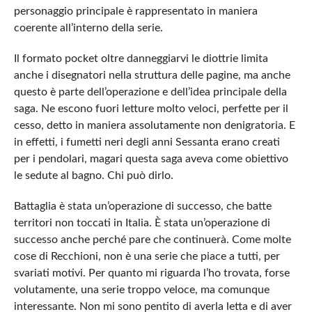
personaggio principale è rappresentato in maniera
coerente all’interno della serie.
Il formato pocket oltre danneggiarvi le diottrie limita
anche i disegnatori nella struttura delle pagine, ma anche
questo è parte dell’operazione e dell’idea principale della
saga. Ne escono fuori letture molto veloci, perfette per il
cesso, detto in maniera assolutamente non denigratoria. E
in effetti, i fumetti neri degli anni Sessanta erano creati
per i pendolari, magari questa saga aveva come obiettivo
le sedute al bagno. Chi può dirlo.
Battaglia è stata un’operazione di successo, che batte
territori non toccati in Italia. È stata un’operazione di
successo anche perché pare che continuerà. Come molte
cose di Recchioni, non è una serie che piace a tutti, per
svariati motivi. Per quanto mi riguarda l’ho trovata, forse
volutamente, una serie troppo veloce, ma comunque
interessante. Non mi sono pentito di averla letta e di aver