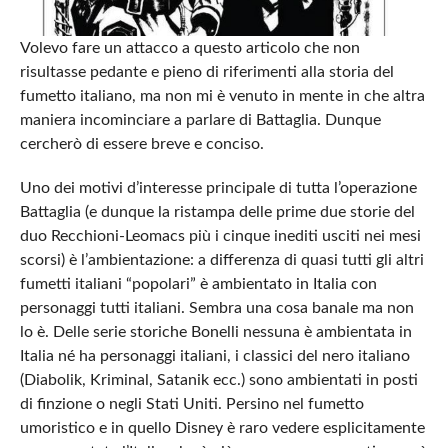
Volevo fare un attacco a questo articolo che non
risultasse pedante e pieno di riferimenti alla storia del
fumetto italiano, ma non mi è venuto in mente in che altra
maniera incominciare a parlare di Battaglia. Dunque
cercherò di essere breve e conciso.
Uno dei motivi d’interesse principale di tutta l’operazione
Battaglia (e dunque la ristampa delle prime due storie del
duo Recchioni-Leomacs più i cinque inediti usciti nei mesi
scorsi) è l’ambientazione: a differenza di quasi tutti gli altri
fumetti italiani “popolari” è ambientato in Italia con
personaggi tutti italiani. Sembra una cosa banale ma non
lo è. Delle serie storiche Bonelli nessuna è ambientata in
Italia né ha personaggi italiani, i classici del nero italiano
(Diabolik, Kriminal, Satanik ecc.) sono ambientati in posti
di finzione o negli Stati Uniti. Persino nel fumetto
umoristico e in quello Disney è raro vedere esplicitamente