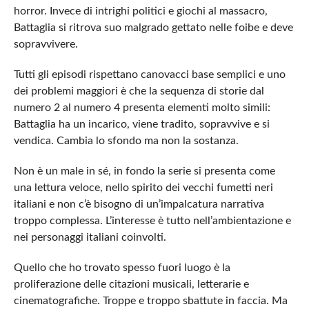
horror. Invece di intrighi politici e giochi al massacro,
Battaglia si ritrova suo malgrado gettato nelle foibe e deve
sopravvivere.
Tutti gli episodi rispettano canovacci base semplici e uno
dei problemi maggiori è che la sequenza di storie dal
numero 2 al numero 4 presenta elementi molto simili:
Battaglia ha un incarico, viene tradito, sopravvive e si
vendica. Cambia lo sfondo ma non la sostanza.
Non è un male in sé, in fondo la serie si presenta come
una lettura veloce, nello spirito dei vecchi fumetti neri
italiani e non c’è bisogno di un’impalcatura narrativa
troppo complessa. L’interesse è tutto nell’ambientazione e
nei personaggi italiani coinvolti.
Quello che ho trovato spesso fuori luogo è la
proliferazione delle citazioni musicali, letterarie e
cinematografiche. Troppe e troppo sbattute in faccia. Ma