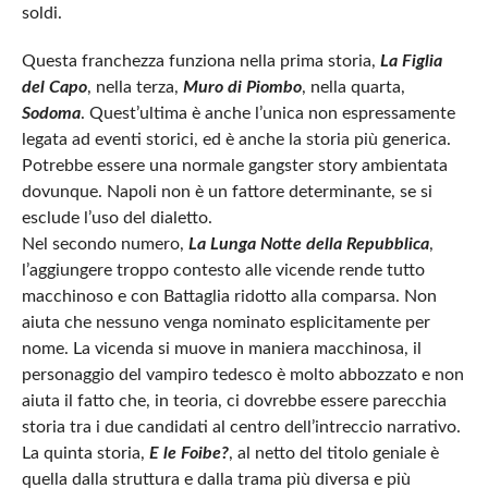
soldi.
Questa franchezza funziona nella prima storia,
La Figlia
del Capo
, nella terza,
Muro di Piombo
, nella quarta,
Sodoma
. Quest’ultima è anche l’unica non espressamente
legata ad eventi storici, ed è anche la storia più generica.
Potrebbe essere una normale gangster story ambientata
dovunque. Napoli non è un fattore determinante, se si
esclude l’uso del dialetto.
Nel secondo numero,
La Lunga Notte della Repubblica
,
l’aggiungere troppo contesto alle vicende rende tutto
macchinoso e con Battaglia ridotto alla comparsa. Non
aiuta che nessuno venga nominato esplicitamente per
nome. La vicenda si muove in maniera macchinosa, il
personaggio del vampiro tedesco è molto abbozzato e non
aiuta il fatto che, in teoria, ci dovrebbe essere parecchia
storia tra i due candidati al centro dell’intreccio narrativo.
La quinta storia,
E le Foibe?
, al netto del titolo geniale è
quella dalla struttura e dalla trama più diversa e più