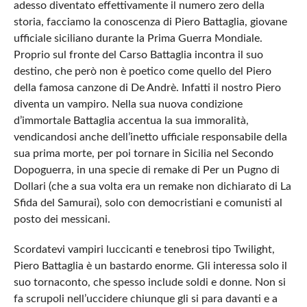
adesso diventato effettivamente il numero zero della
storia, facciamo la conoscenza di Piero Battaglia, giovane
ufficiale siciliano durante la Prima Guerra Mondiale.
Proprio sul fronte del Carso Battaglia incontra il suo
destino, che però non è poetico come quello del Piero
della famosa canzone di De Andrè. Infatti il nostro Piero
diventa un vampiro. Nella sua nuova condizione
d’immortale Battaglia accentua la sua immoralità,
vendicandosi anche dell’inetto ufficiale responsabile della
sua prima morte, per poi tornare in Sicilia nel Secondo
Dopoguerra, in una specie di remake di Per un Pugno di
Dollari (che a sua volta era un remake non dichiarato di La
Sfida del Samurai), solo con democristiani e comunisti al
posto dei messicani.
Scordatevi vampiri luccicanti e tenebrosi tipo Twilight,
Piero Battaglia è un bastardo enorme. Gli interessa solo il
suo tornaconto, che spesso include soldi e donne. Non si
fa scrupoli nell’uccidere chiunque gli si para davanti e a