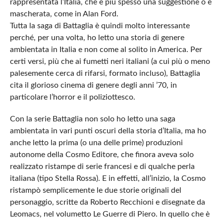
rappresentata l’Italia, che è più spesso una suggestione o è
mascherata, come in Alan Ford.
Tutta la saga di Battaglia è quindi molto interessante
perché, per una volta, ho letto una storia di genere
ambientata in Italia e non come al solito in America. Per
certi versi, più che ai fumetti neri italiani (a cui più o meno
palesemente cerca di rifarsi, formato incluso), Battaglia
cita il glorioso cinema di genere degli anni ’70, in
particolare l’horror e il poliziottesco.
Con la serie Battaglia non solo ho letto una saga
ambientata in vari punti oscuri della storia d’Italia, ma ho
anche letto la prima (o una delle prime) produzioni
autonome della Cosmo Editore, che finora aveva solo
realizzato ristampe di serie francesi e di qualche perla
italiana (tipo Stella Rossa). E in effetti, all’inizio, la Cosmo
ristampò semplicemente le due storie originali del
personaggio, scritte da Roberto Recchioni e disegnate da
Leomacs, nel volumetto Le Guerre di Piero. In quello che è