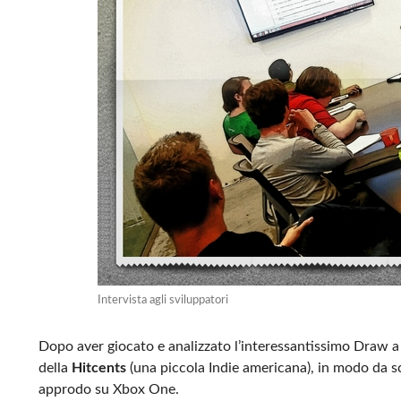
Intervista agli sviluppatori
Dopo aver giocato e analizzato l’interessantissimo Draw a
della
Hitcents
(una piccola Indie americana), in modo da sc
approdo su Xbox One.