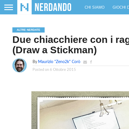
CHI SIAMO
GIOCHI 
ALTRE NERDATE
Due chiacchiere con i rag
(Draw a Stickman)
By
Maurizio "Zeno2k" Corò
Posted on
6 Ottobre 2015