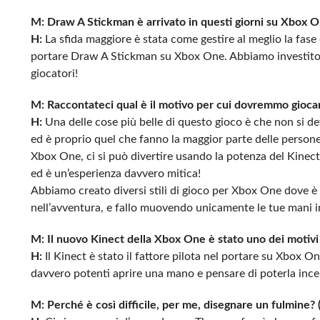
M: Draw A Stickman è arrivato in questi giorni su Xbox On
H:
La sfida maggiore è stata come gestire al meglio la fase
portare Draw A Stickman su Xbox One. Abbiamo investito m
giocatori!
M: Raccontateci qual è il motivo per cui dovremmo gioc
H:
Una delle cose più belle di questo gioco è che non si dev
ed è proprio quel che fanno la maggior parte delle persone
Xbox One, ci si può divertire usando la potenza del Kinect.
ed è un’esperienza davvero mitica!
Abbiamo creato diversi stili di gioco per Xbox One dove è po
nell’avventura, e fallo muovendo unicamente le tue mani i
M: Il nuovo Kinect della Xbox One è stato uno dei motivi
H:
Il Kinect è stato il fattore pilota nel portare su Xbox 
davvero potenti aprire una mano e pensare di poterla incen
M: Perché è così difficile, per me, disegnare un fulmine? 