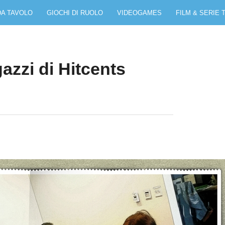
DA TAVOLO
GIOCHI DI RUOLO
VIDEOGAMES
FILM & SERIE 
azzi di Hitcents