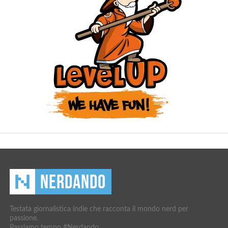
Testata giornalistica indie che racconta il mondo nerd per
passione.
Passiamo tempo #Nerdando