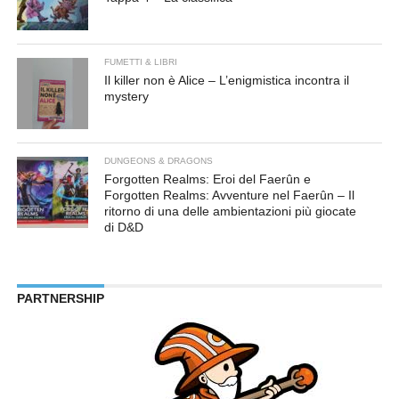
FUMETTI & LIBRI
Il killer non è Alice – L’enigmistica incontra il
mystery
DUNGEONS & DRAGONS
Forgotten Realms: Eroi del Faerûn e
Forgotten Realms: Avventure nel Faerûn – Il
ritorno di una delle ambientazioni più giocate
di D&D
PARTNERSHIP