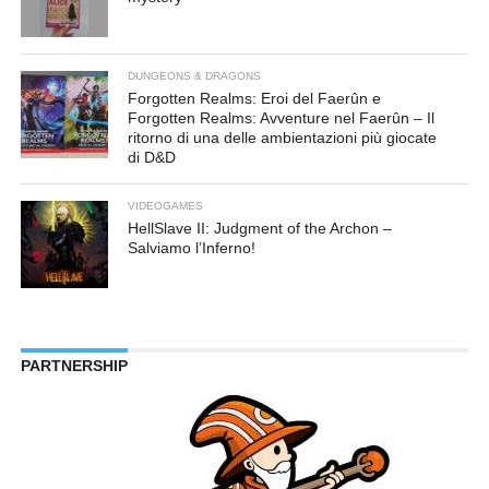
DUNGEONS & DRAGONS
Forgotten Realms: Eroi del Faerûn e
Forgotten Realms: Avventure nel Faerûn – Il
ritorno di una delle ambientazioni più giocate
di D&D
VIDEOGAMES
HellSlave II: Judgment of the Archon –
Salviamo l’Inferno!
PARTNERSHIP