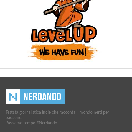
Testata giornalistica indie che racconta il mondo nerd per
passione.
Passiamo tempo #Nerdando