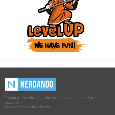
Testata giornalistica indie che racconta il mondo nerd per
passione.
Passiamo tempo #Nerdando