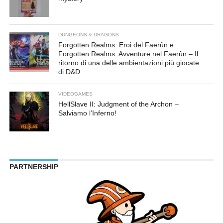
DUNGEONS & DRAGONS
Forgotten Realms: Eroi del Faerûn e
Forgotten Realms: Avventure nel Faerûn – Il
ritorno di una delle ambientazioni più giocate
di D&D
VIDEOGAMES
HellSlave II: Judgment of the Archon –
Salviamo l’Inferno!
PARTNERSHIP