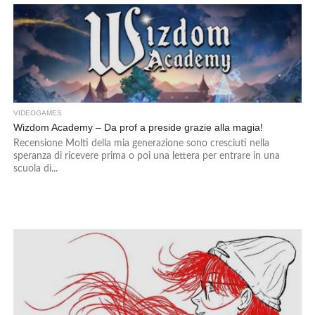
VIDEOGAMES
Wizdom Academy – Da prof a preside grazie alla magia!
Recensione Molti della mia generazione sono cresciuti nella
speranza di ricevere prima o poi una lettera per entrare in una
scuola di...