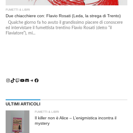
FUMETTI & LIBRI
Due chiacchiere con: Flavio Rosati (Leda, la strega di Trento)
Qualche giorno fa ho avuto il grandissimo piacere di conoscere
ed intervistare il fumettista trentino Flavio Rosati (detto “il
Flaviatore”), mi...
Instagram
TikTok
Twitch
YouTube
Discord
Telegram
Facebook
ULTIMI ARTICOLI
FUMETTI & LIBRI
Il killer non è Alice – L’enigmistica incontra il
mystery