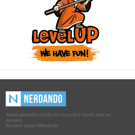
Testata giornalistica indie che racconta il mondo nerd per
passione.
Passiamo tempo #Nerdando