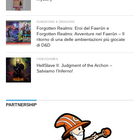
DUNGEONS & DRAGONS
Forgotten Realms: Eroi del Faerûn e
Forgotten Realms: Avventure nel Faerûn – Il
ritorno di una delle ambientazioni più giocate
di D&D
VIDEOGAMES
HellSlave II: Judgment of the Archon –
Salviamo l’Inferno!
PARTNERSHIP