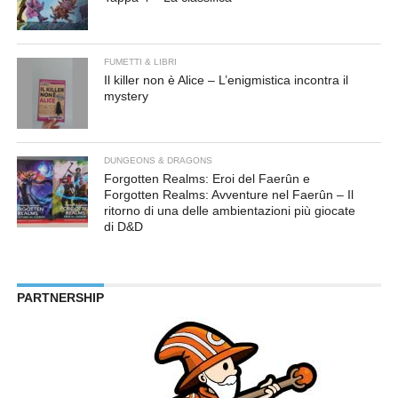
FUMETTI & LIBRI
Il killer non è Alice – L’enigmistica incontra il
mystery
DUNGEONS & DRAGONS
Forgotten Realms: Eroi del Faerûn e
Forgotten Realms: Avventure nel Faerûn – Il
ritorno di una delle ambientazioni più giocate
di D&D
PARTNERSHIP