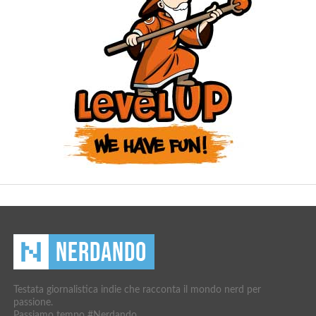
Testata giornalistica indie che racconta il mondo nerd per
passione.
Passiamo tempo #Nerdando