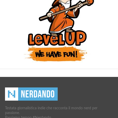
Testata giornalistica indie che racconta il mondo nerd per
passione.
Passiamo tempo #Nerdando