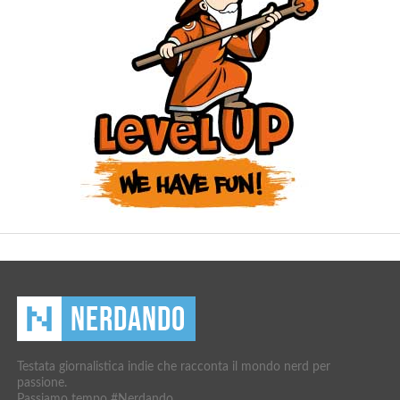
Testata giornalistica indie che racconta il mondo nerd per
passione.
Passiamo tempo #Nerdando