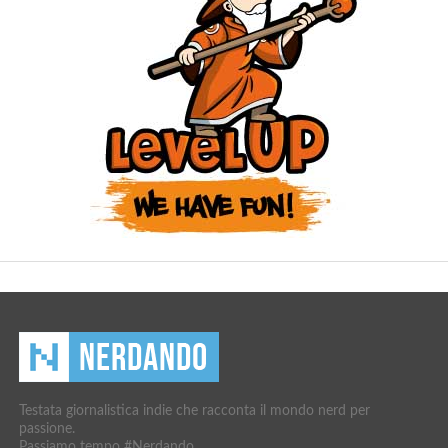
Testata giornalistica indie che racconta il mondo nerd per
passione.
Passiamo tempo #Nerdando