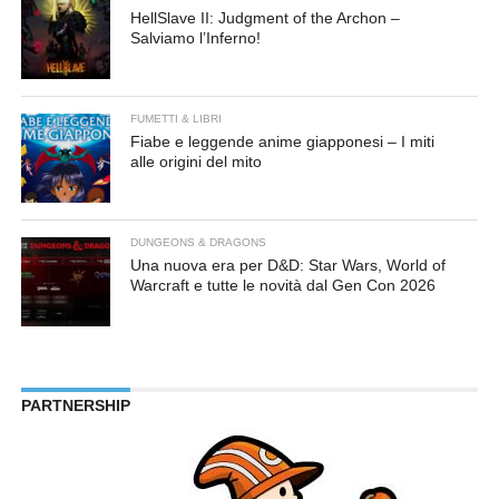
HellSlave II: Judgment of the Archon –
Salviamo l’Inferno!
FUMETTI & LIBRI
Fiabe e leggende anime giapponesi – I miti
alle origini del mito
DUNGEONS & DRAGONS
Una nuova era per D&D: Star Wars, World of
Warcraft e tutte le novità dal Gen Con 2026
PARTNERSHIP