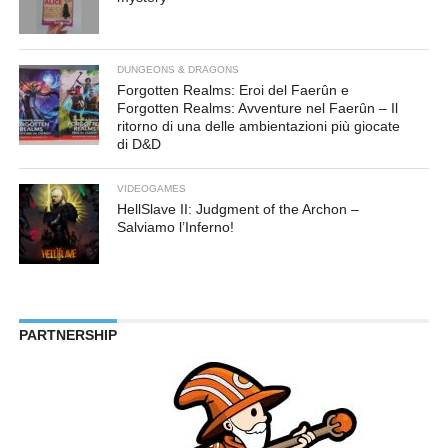
DUNGEONS & DRAGONS
Forgotten Realms: Eroi del Faerûn e
Forgotten Realms: Avventure nel Faerûn – Il
ritorno di una delle ambientazioni più giocate
di D&D
VIDEOGAMES
HellSlave II: Judgment of the Archon –
Salviamo l’Inferno!
PARTNERSHIP