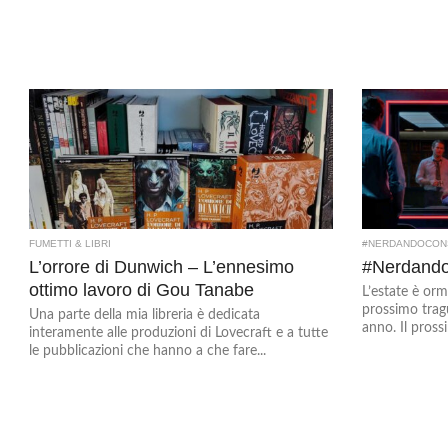
FUMETTI & LIBRI
#NERDANDOCON
L’orrore di Dunwich – L’ennesimo
#Nerdando
ottimo lavoro di Gou Tanabe
L’estate è orm
prossimo tragu
Una parte della mia libreria è dedicata
anno. Il pross
interamente alle produzioni di Lovecraft e a tutte
le pubblicazioni che hanno a che fare...