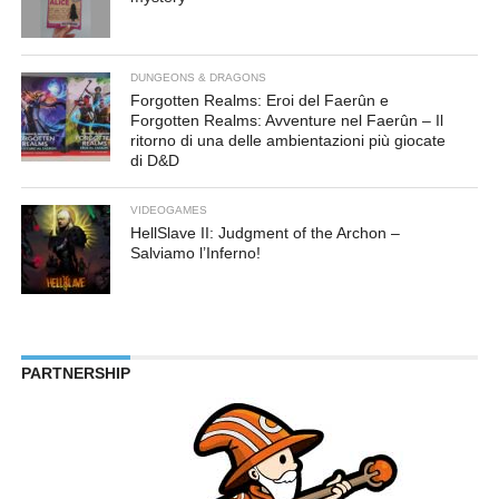
DUNGEONS & DRAGONS
Forgotten Realms: Eroi del Faerûn e
Forgotten Realms: Avventure nel Faerûn – Il
ritorno di una delle ambientazioni più giocate
di D&D
VIDEOGAMES
HellSlave II: Judgment of the Archon –
Salviamo l’Inferno!
PARTNERSHIP