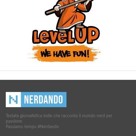
Testata giornalistica indie che racconta il mondo nerd per
passione.
Passiamo tempo #Nerdando