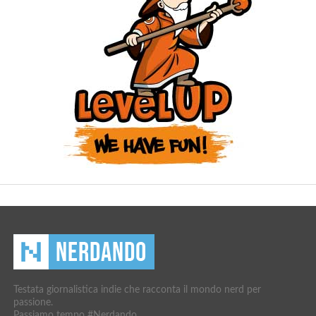
Testata giornalistica indie che racconta il mondo nerd per
passione.
Passiamo tempo #Nerdando