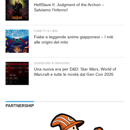
HellSlave II: Judgment of the Archon –
Salviamo l’Inferno!
FUMETTI & LIBRI
Fiabe e leggende anime giapponesi – I miti
alle origini del mito
DUNGEONS & DRAGONS
Una nuova era per D&D: Star Wars, World of
Warcraft e tutte le novità dal Gen Con 2026
PARTNERSHIP