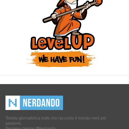
Testata giornalistica indie che racconta il mondo nerd per
passione.
Passiamo tempo #Nerdando