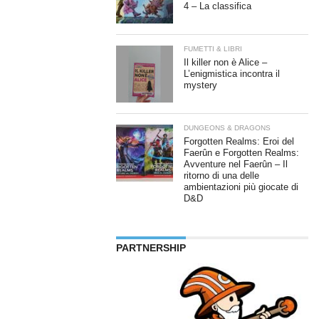
4 – La classifica
FUMETTI & LIBRI
Il killer non è Alice –
L’enigmistica incontra il
mystery
DUNGEONS & DRAGONS
Forgotten Realms: Eroi del
Faerûn e Forgotten Realms:
Avventure nel Faerûn – Il
ritorno di una delle
ambientazioni più giocate di
D&D
PARTNERSHIP