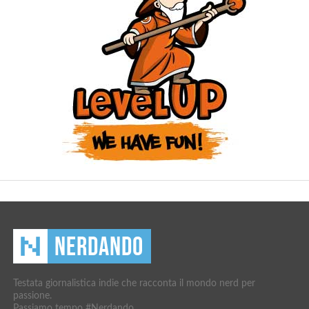
Testata giornalistica indie che racconta il mondo nerd per
passione.
Passiamo tempo #Nerdando