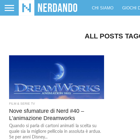
CHI SIAMO
GIOCHI 
ALL POSTS TAGG
FILM & SERIE TV
Nove sfumature di Nerd #40 –
L’animazione Dreamworks
Quando si parla di cartoni animati la scelta su
quale sia la migliore pellicola in assoluta è ardua.
Se per anni Disney...