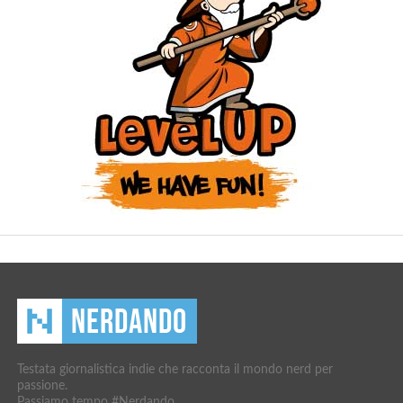
Testata giornalistica indie che racconta il mondo nerd per
passione.
Passiamo tempo #Nerdando