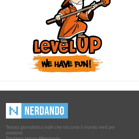
Testata giornalistica indie che racconta il mondo nerd per
passione.
Passiamo tempo #Nerdando