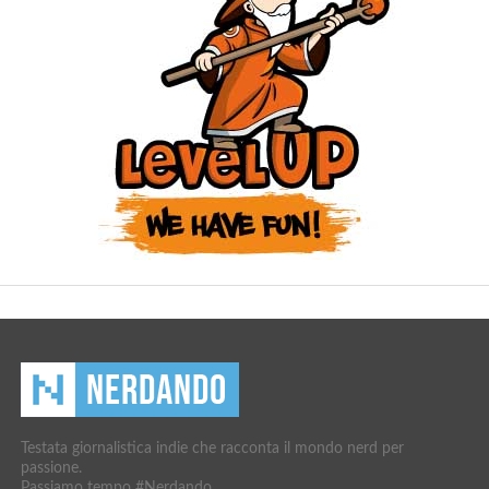
Testata giornalistica indie che racconta il mondo nerd per
passione.
Passiamo tempo #Nerdando