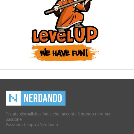
Testata giornalistica indie che racconta il mondo nerd per
passione.
Passiamo tempo #Nerdando