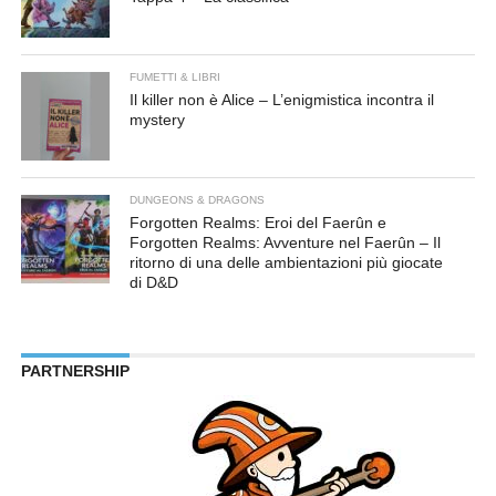
FUMETTI & LIBRI
Il killer non è Alice – L’enigmistica incontra il
mystery
DUNGEONS & DRAGONS
Forgotten Realms: Eroi del Faerûn e
Forgotten Realms: Avventure nel Faerûn – Il
ritorno di una delle ambientazioni più giocate
di D&D
PARTNERSHIP