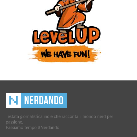
Testata giornalistica indie che racconta il mondo nerd per
passione.
Passiamo tempo #Nerdando