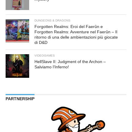
DUNGEONS & DRAGONS
Forgotten Realms: Eroi del Faerûn e
Forgotten Realms: Avventure nel Faerûn – Il
ritorno di una delle ambientazioni più giocate
di D&D
VIDEOGAMES
HellSlave II: Judgment of the Archon –
Salviamo l’Inferno!
PARTNERSHIP