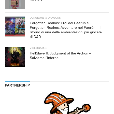
DUNGEONS & DRAGONS
Forgotten Realms: Eroi del Faerûn e
Forgotten Realms: Avventure nel Faerûn – Il
ritorno di una delle ambientazioni più giocate
di D&D
VIDEOGAMES
HellSlave II: Judgment of the Archon –
Salviamo l’Inferno!
PARTNERSHIP