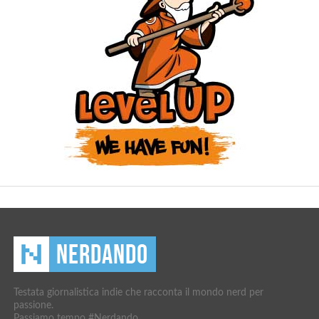
Testata giornalistica indie che racconta il mondo nerd per
passione.
Passiamo tempo #Nerdando