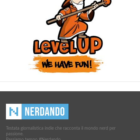
Testata giornalistica indie che racconta il mondo nerd per
passione.
Passiamo tempo #Nerdando