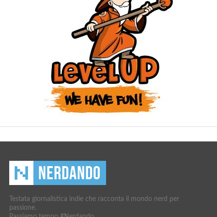
Testata giornalistica indie che racconta il mondo nerd per
passione.
Passiamo tempo #Nerdando