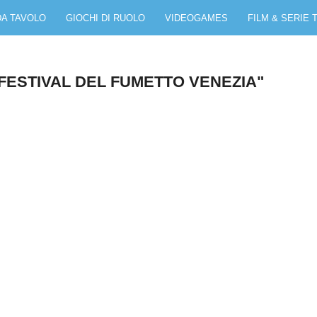
DA TAVOLO
GIOCHI DI RUOLO
VIDEOGAMES
FILM & SERIE 
FESTIVAL DEL FUMETTO VENEZIA"