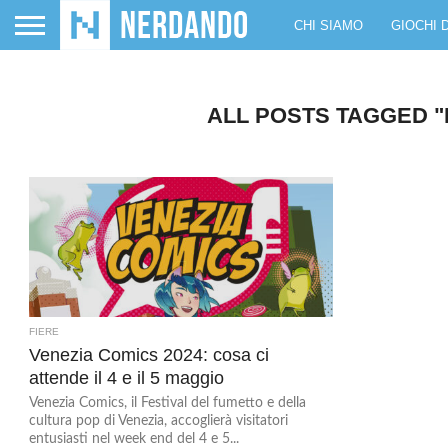
CHI SIAMO
GIOCHI 
ALL POSTS TAGGED "
FIERE
Venezia Comics 2024: cosa ci
attende il 4 e il 5 maggio
Venezia Comics, il Festival del fumetto e della
cultura pop di Venezia, accoglierà visitatori
entusiasti nel week end del 4 e 5...