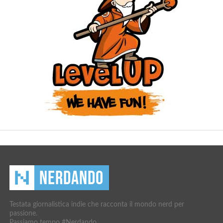
Testata giornalistica indie che racconta il mondo nerd per
passione.
Passiamo tempo #Nerdando