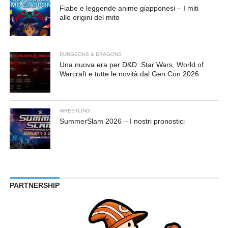
Fiabe e leggende anime giapponesi – I miti
alle origini del mito
DUNGEONS & DRAGONS
Una nuova era per D&D: Star Wars, World of
Warcraft e tutte le novità dal Gen Con 2026
WRESTLING
SummerSlam 2026 – I nostri pronostici
PARTNERSHIP