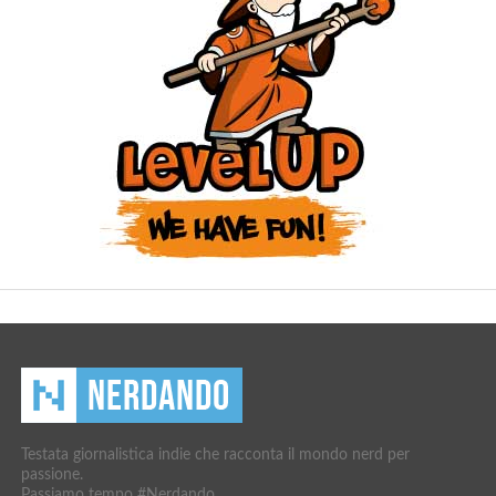
Testata giornalistica indie che racconta il mondo nerd per
passione.
Passiamo tempo #Nerdando