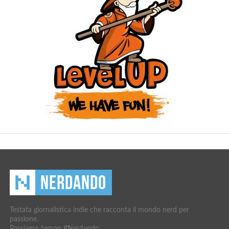
Testata giornalistica indie che racconta il mondo nerd per
passione.
Passiamo tempo #Nerdando