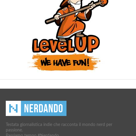
Testata giornalistica indie che racconta il mondo nerd per
passione.
Passiamo tempo #Nerdando