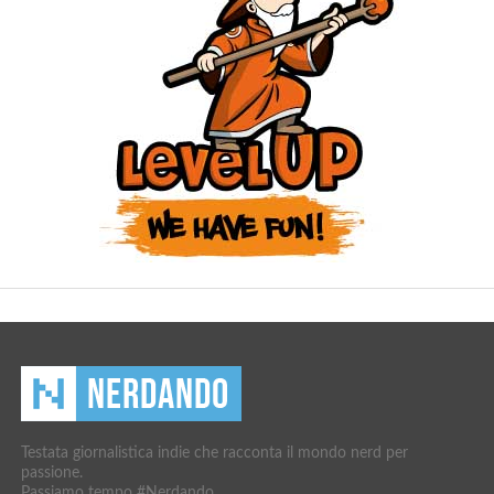
Testata giornalistica indie che racconta il mondo nerd per
passione.
Passiamo tempo #Nerdando