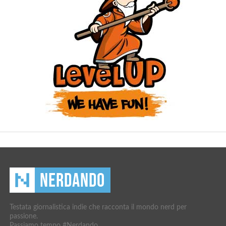
Testata giornalistica indie che racconta il mondo nerd per
passione.
Passiamo tempo #Nerdando