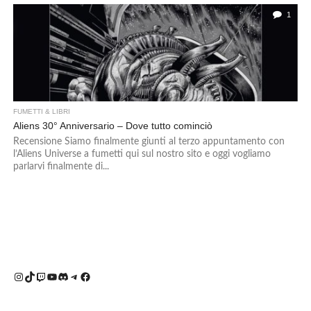
1
FUMETTI & LIBRI
Aliens 30° Anniversario – Dove tutto cominciò
Recensione Siamo finalmente giunti al terzo appuntamento con
l’Aliens Universe a fumetti qui sul nostro sito e oggi vogliamo
parlarvi finalmente di...
Instagram
TikTok
Twitch
YouTube
Discord
Telegram
Facebook