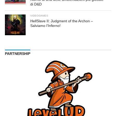
di D&D
VIDEOGAMES
HellSlave II: Judgment of the Archon –
Salviamo l’Inferno!
PARTNERSHIP