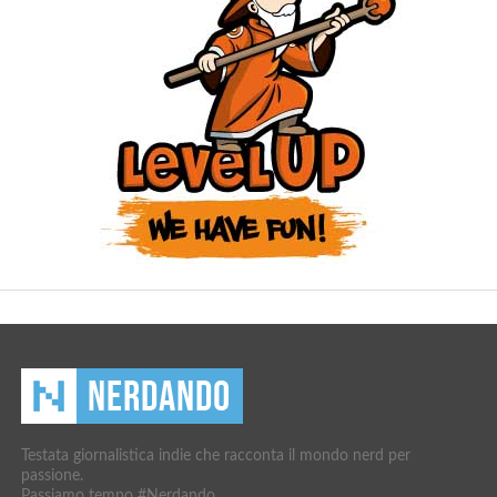
Testata giornalistica indie che racconta il mondo nerd per
passione.
Passiamo tempo #Nerdando