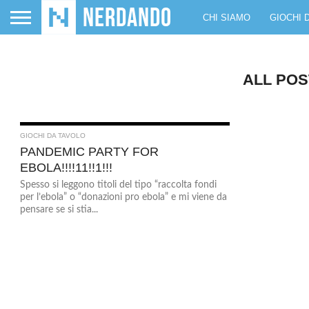
CHI SIAMO
GIOCHI 
ALL POS
GIOCHI DA TAVOLO
PANDEMIC PARTY FOR
EBOLA!!!!11!!1!!!
Spesso si leggono titoli del tipo “raccolta fondi
per l’ebola” o “donazioni pro ebola” e mi viene da
pensare se si stia...