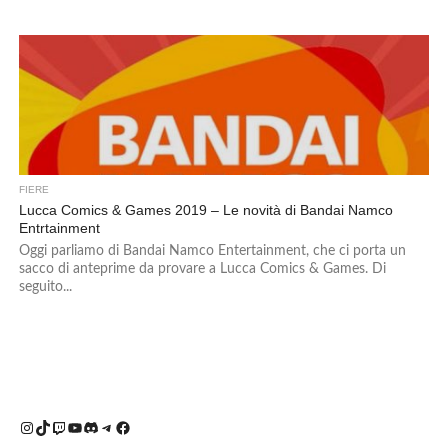
FIERE
Lucca Comics & Games 2019 – Le novità di Bandai Namco
Entrtainment
Oggi parliamo di Bandai Namco Entertainment, che ci porta un
sacco di anteprime da provare a Lucca Comics & Games. Di
seguito...
Instagram
TikTok
Twitch
YouTube
Discord
Telegram
Facebook