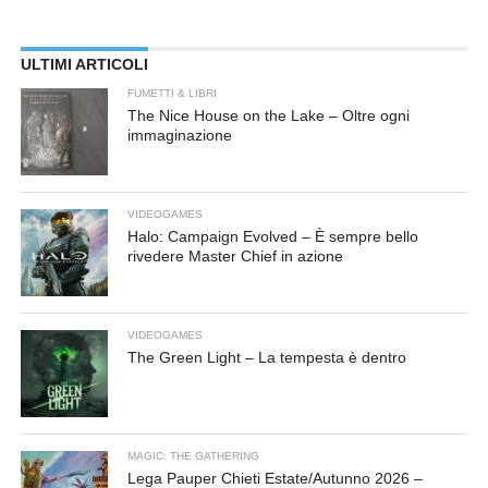
ULTIMI ARTICOLI
FUMETTI & LIBRI
The Nice House on the Lake – Oltre ogni
immaginazione
VIDEOGAMES
Halo: Campaign Evolved – È sempre bello
rivedere Master Chief in azione
VIDEOGAMES
The Green Light – La tempesta è dentro
MAGIC: THE GATHERING
Lega Pauper Chieti Estate/Autunno 2026 –