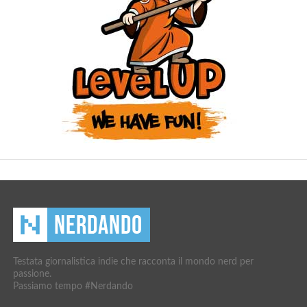
Testata giornalistica indie che racconta il mondo nerd per
passione.
Passiamo tempo #Nerdando