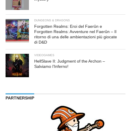
DUNGEONS & DRAGONS
Forgotten Realms: Eroi del Faerûn e
Forgotten Realms: Avventure nel Faerûn – Il
ritorno di una delle ambientazioni più giocate
di D&D
VIDEOGAMES
HellSlave II: Judgment of the Archon –
Salviamo l’Inferno!
PARTNERSHIP