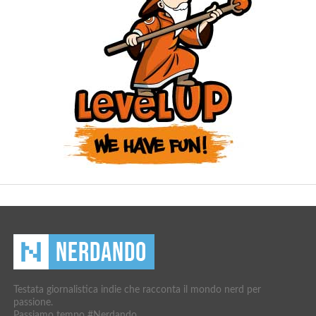
Testata giornalistica indie che racconta il mondo nerd per
passione.
Passiamo tempo #Nerdando