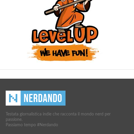
Testata giornalistica indie che racconta il mondo nerd per
passione.
Passiamo tempo #Nerdando