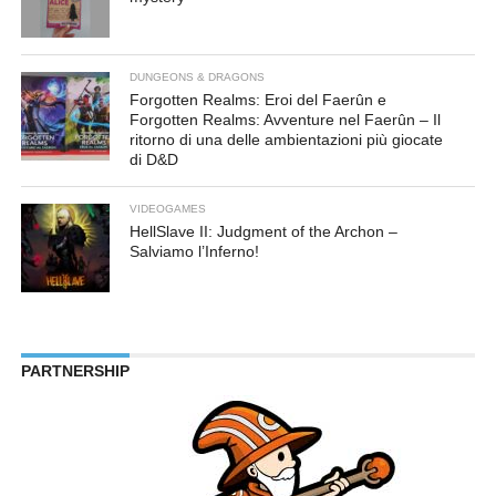
DUNGEONS & DRAGONS
Forgotten Realms: Eroi del Faerûn e
Forgotten Realms: Avventure nel Faerûn – Il
ritorno di una delle ambientazioni più giocate
di D&D
VIDEOGAMES
HellSlave II: Judgment of the Archon –
Salviamo l’Inferno!
PARTNERSHIP